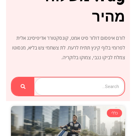
מהיר
לורם איפסום דולור סיט אמט, קונסקטורר אדיפיסינג אלית
לפרומי בלוף קינץ תתיח לרעח. לת צשחמי צש בליא, מנסוטו
צמלח לביקו ננבי, צמוקו בלוקריה.
Search
כללי