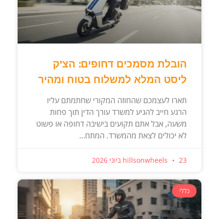
הובלת מסמכים דחופים: הצ'ק
ליסט המלא למשלוח בטוח ומהיר
תארו לעצמכם שהחוזה המקורי שחתמתם עליו
הרגע חייב להגיע למשרד עורך הדין תוך פחות
משעה, אבל אתם תקועים בישיבה דחופה או פשוט
לא יכולים לצאת מהמשרד. המתח…
23 ביוני 2026
hillsonwheels
כללי