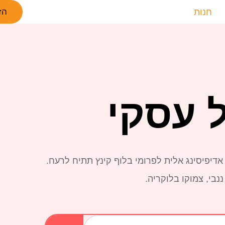
חנות
הז
אדיפיסינג אלית לפרומי בלוף קינץ תתיח לרעח.
בי, צמוקו בלוקריה.
Search