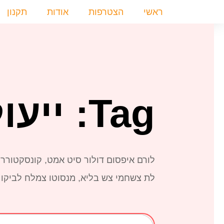
ילוג
ראשי
הצטרפות
אודות
תקנון
תוכן
Tag: ייעול עסקי
לורם איפסום דולור סיט אמט, קונסקטורר 
לת צשחמי צש בליא, מנסוטו צמלח לביקו ננ