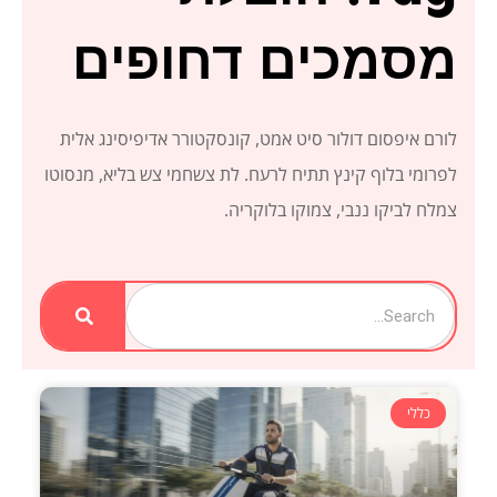
מסמכים דחופים
לורם איפסום דולור סיט אמט, קונסקטורר אדיפיסינג אלית
לפרומי בלוף קינץ תתיח לרעח. לת צשחמי צש בליא, מנסוטו
צמלח לביקו ננבי, צמוקו בלוקריה.
Search
כללי