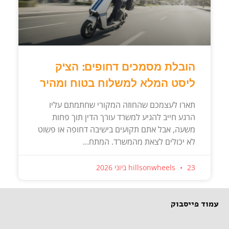
הובלת מסמכים דחופים: הצ'ק
ליסט המלא למשלוח בטוח ומהיר
תארו לעצמכם שהחוזה המקורי שחתמתם עליו
הרגע חייב להגיע למשרד עורך הדין תוך פחות
משעה, אבל אתם תקועים בישיבה דחופה או פשוט
לא יכולים לצאת מהמשרד. המתח…
23 ביוני 2026
hillsonwheels
עמוד פייסבוק