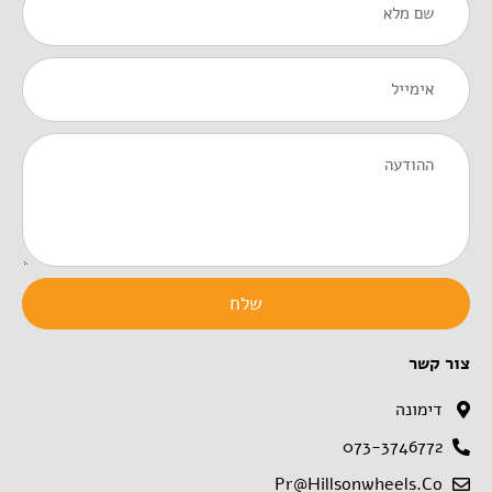
Email
Message
שלח
צור קשר
דימונה
073-3746772
Pr@hillsonwheels.co